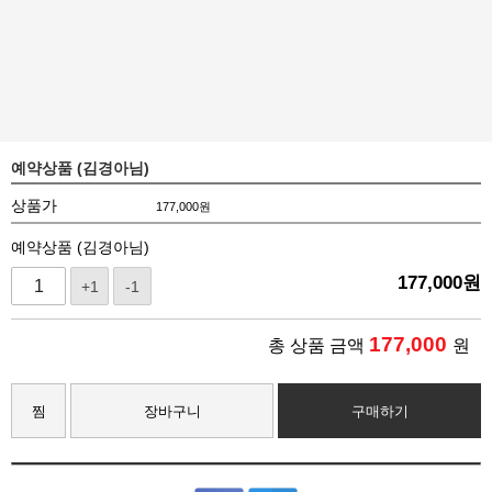
예약상품 (김경아님)
상품가
177,000
원
예약상품 (김경아님)
177,000
원
+1
-1
177,000
총 상품 금액
원
찜
장바구니
구매하기