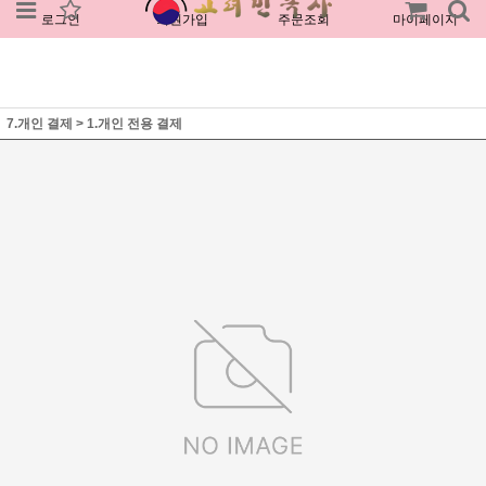
로그인
회원가입
주문조회
마이페이지
7.개인 결제
>
1.개인 전용 결제