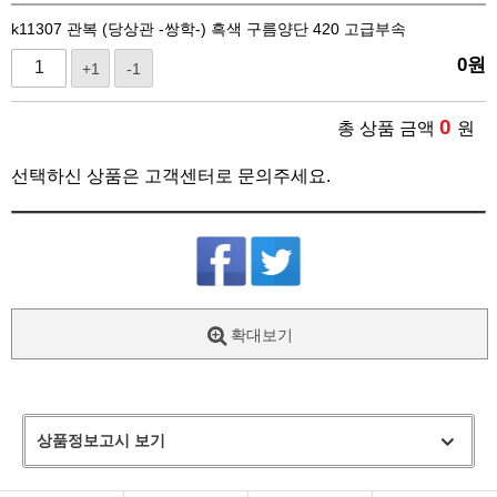
k11307 관복 (당상관 -쌍학-) 흑색 구름양단 420 고급부속
0
원
+1
-1
0
총 상품 금액
원
선택하신 상품은 고객센터로 문의주세요.
확대보기
상품정보고시 보기