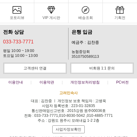
포토리뷰
VIP 게시판
배송조회
기획전
전화 상담
은행 입금
033-733-7771
예금주 : 김찬중
평일 10:00 ~ 19:00
농협중앙회
토요일 10:00 ~ 13:00
3510750589113
고객센터 연결
비회원 1:1 문의
이용안내
이용약관
개인정보처리방침
PC버전
고려민속사
대표 : 김찬중 ㅣ 개인정보 보호 책임자 : 고병욱
사업자 등록번호 : 223-01-32835
통신판매업신고번호 : 2015강원 원주00036호
전화 : 033-733-7771,010-8030-5042 ,010-4885-7771
주소 : 강원도 원주시 모래내길 1-2 2층
사업자정보확인