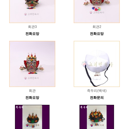
회관3
회관2
전화요망
전화요망
회관
족두리(백색)
전화요망
전화문의