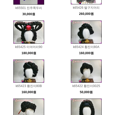
k65426 떨구지머리
k65501 진주쪽두리
260,000원
30,000원
k65425 이여머리90
k65424 황진이80A
180,000원
160,000원
k65423 황진이80B
k65422 황진이0025
160,000원
50,000원