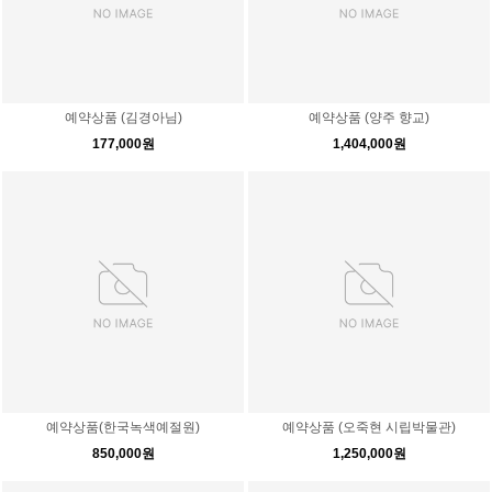
예약상품 (김경아님)
예약상품 (양주 향교)
177,000원
1,404,000원
예약상품(한국녹색예절원)
예약상품 (오죽현 시립박물관)
850,000원
1,250,000원