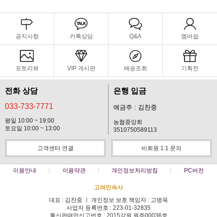
공지사항
카톡상담
Q&A
멤버쉽
포토리뷰
VIP 게시판
배송조회
기획전
전화 상담
은행 입금
033-733-7771
예금주 : 김찬중
평일 10:00 ~ 19:00
농협중앙회
토요일 10:00 ~ 13:00
3510750589113
고객센터 연결
비회원 1:1 문의
이용안내
이용약관
개인정보처리방침
PC버전
고려민속사
대표 : 김찬중 ㅣ 개인정보 보호 책임자 : 고병욱
사업자 등록번호 : 223-01-32835
통신판매업신고번호 : 2015강원 원주00036호