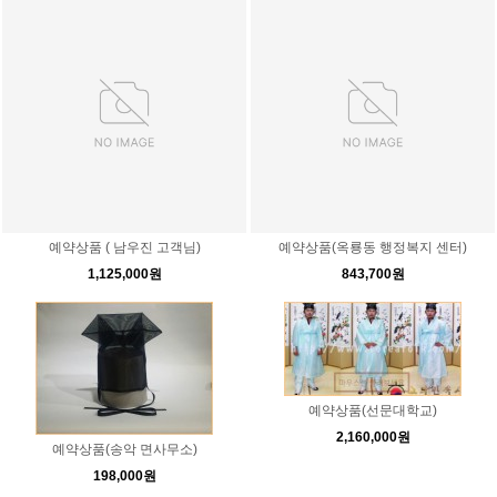
예약상품 ( 남우진 고객님)
예약상품(옥룡동 행정복지 센터)
1,125,000원
843,700원
예약상품(선문대학교)
2,160,000원
예약상품(송악 면사무소)
198,000원